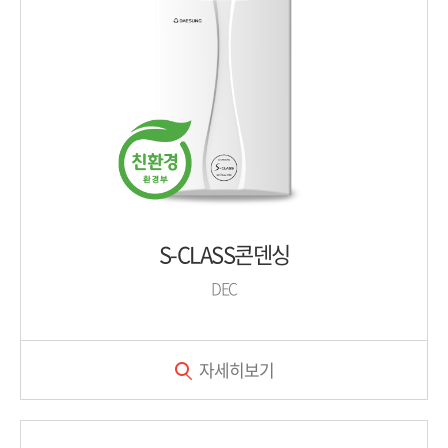
S-CLASS콘덴싱
DEC
자세히보기