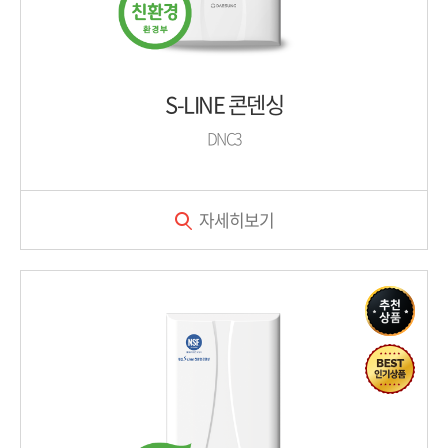
S-LINE 콘덴싱
DNC3
자세히보기