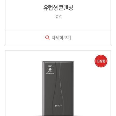
유럽형 콘덴싱
DOC
자세히보기