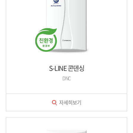
S-LINE 콘덴싱
DNC
자세히보기