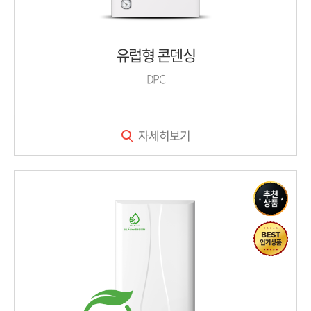
유럽형 콘덴싱
DPC
자세히보기