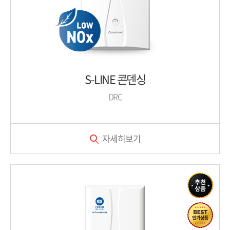
S-LINE 콘덴싱
DRC
자세히보기