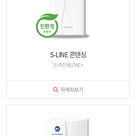
S-LINE 콘덴싱
[신축전용] DNC+
자세히보기