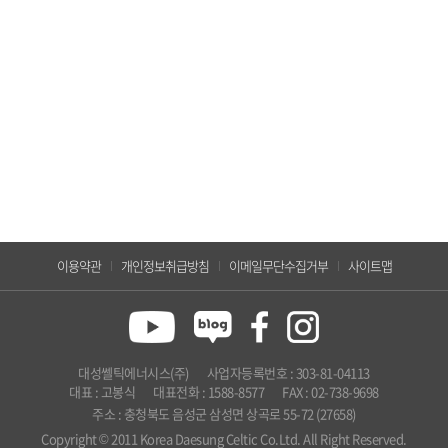
이용약관
개인정보취급방침
이메일무단수집거부
사이트맵
대성쎌틱에너시스(주)
사업자등록번호 : 303-81-04113
대표 : 고봉식
대표전화 : 1588-8577
FAX : 02-738-9698
주소 : 충청북도 음성군 삼성면 상곡로 55-72 (27658)
Copyright © 2011 Korea Daesung Celtic Co.Ltd. All Right Reserved.