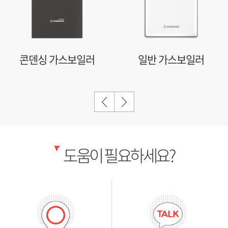
콘덴싱 가스보일러
일반 가스보일러
도움이 필요하세요?