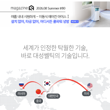
세계가 인정한 탁월한 기술,
바로 대성쎌틱의 기술입니다.
러시아
미국
대한민국
중국