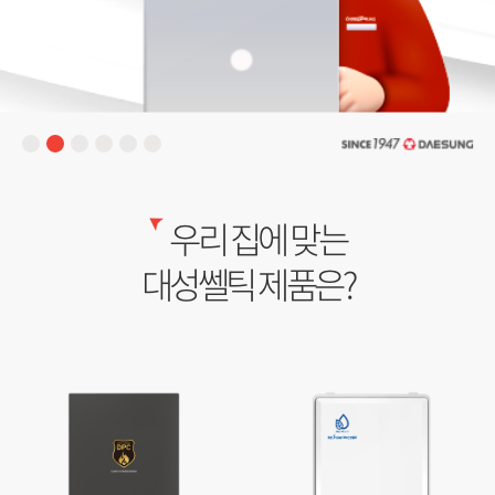
우리 집에 맞는
대성쎌틱 제품은?