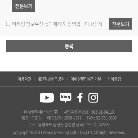
전문보기
마케팅 정보수신 동의에 대해 동의합니다. (선택)
전문보기
등록
이용약관
개인정보취급방침
이메일무단수집거부
사이트맵
대성쎌틱에너시스(주)
사업자등록번호 : 303-81-04113
대표 : 고봉식
대표전화 : 1588-8577
FAX : 02-738-9698
주소 : 충청북도 음성군 삼성면 상곡로 55-72 (27658)
Copyright © 2011 Korea Daesung Celtic Co.Ltd. All Right Reserved.