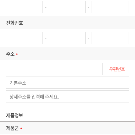
-
-
전화번호
-
-
주소
우편번호
제품정보
제품군