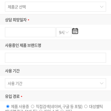
상담 희망일자
사용중인 제품 브랜드명
사용 기간
유입 경로
제품 사용중
직접검색(네이버, 구글 등 포털)
대성쎌틱