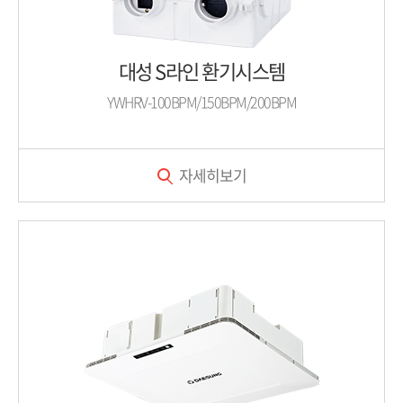
대성 S라인 환기시스템
YWHRV-100BPM/150BPM/200BPM
자세히보기