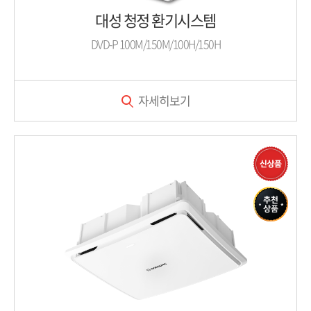
대성 청정 환기시스템
DVD-P 100M/150M/100H/150H
자세히보기