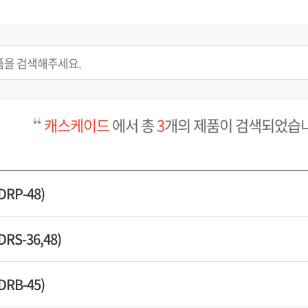
캐스케이드
에서 총
3
개의 제품이 검색되었습니
RP-48)
S-36,48)
RB-45)