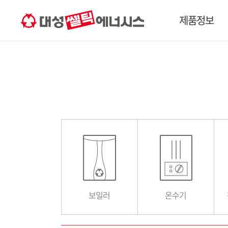
고객서비스
제품 사용 가이드
홈네트
제품정보
보일러
온수기