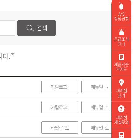
A/S
상담신청
검색
응급조치
안내
다.
제품사용
가이드
카탈로그
매뉴얼
대리점
찾기
카탈로그
매뉴얼
대리점
개설문의
카탈로그
매뉴얼