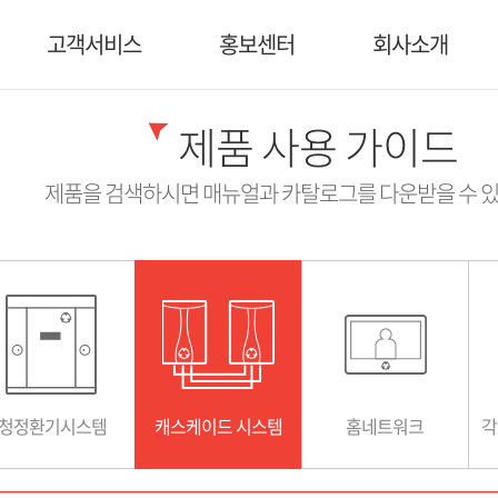
워크사용법
고객서비스
홍보센터
회사소개
제품 사용 가이드
제품을 검색하시면 매뉴얼과 카탈로그를 다운받을 수 있
청정환기시스템
캐스케이드 시스템
홈네트워크
각