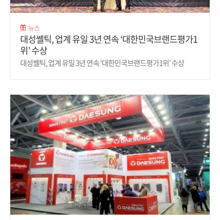
뉴스
대성쎌틱, 업계 유일 3년 연속 ‘대한민국브랜드평가1
위’ 수상
대성쎌틱, 업계 유일 3년 연속 ‘대한민국브랜드평가1위’ 수상