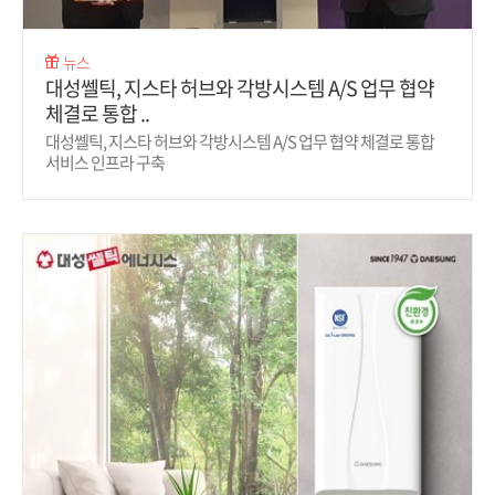
뉴스
대성쎌틱, 지스타 허브와 각방시스템 A/S 업무 협약
체결로 통합 ..
대성쎌틱, 지스타 허브와 각방시스템 A/S 업무 협약 체결로 통합
서비스 인프라 구축