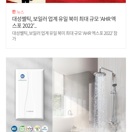
뉴스
대성쎌틱, 보일러 업계 유일 북미 최대 규모 ‘AHR 엑
스포 2022’..
대성쎌틱, 보일러 업계 유일 북미 최대 규모 ‘AHR 엑스포 2022’ 참
가