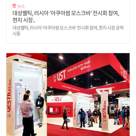
뉴스
대성쎌틱, 러시아 ‘아쿠아썸 모스크바’ 전시회 참여,
현지 시장..
대성쎌틱, 러시아 ‘아쿠아썸 모스크바’ 전시회 참여, 현지 시장 공략
시동