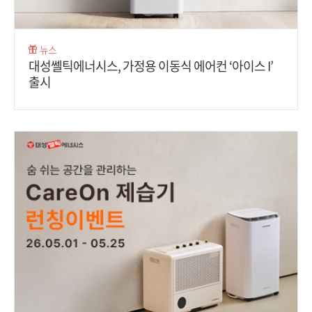
뉴스
대성쎌틱에너시스, 가정용 이동식 에어컨 ‘아이스 I’
출시