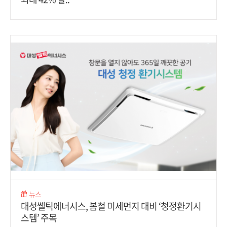
뉴스
대성쎌틱에너시스, 봄철 미세먼지 대비 ‘청정환기시
스템’ 주목