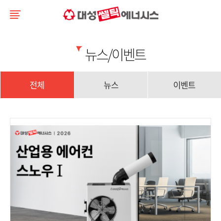
뉴스/이벤트
전체
뉴스
이벤트