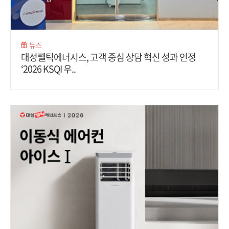
뉴스
대성쎌틱에너시스, 고객 중심 상담 혁신 성과 인정
‘2026 KSQI 우..