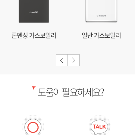
콘덴싱 가스보일러
일반 가스보일러
도움이 필요하세요?