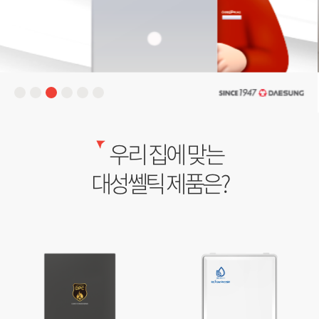
우리 집에 맞는
대성쎌틱 제품은?