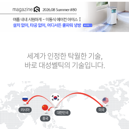
세계가 인정한 탁월한 기술,
바로 대성쎌틱의 기술입니다.
러시아
미국
대한민국
중국