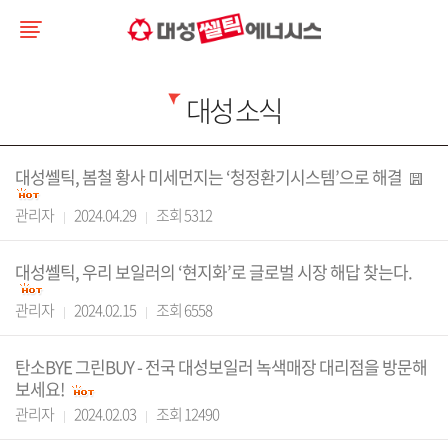
대성 소식
대성쎌틱, 봄철 황사 미세먼지는 ‘청정환기시스템’으로 해결
관리자
2024.04.29
조회 5312
대성쎌틱, 우리 보일러의 ‘현지화’로 글로벌 시장 해답 찾는다.
관리자
2024.02.15
조회 6558
탄소BYE 그린BUY - 전국 대성보일러 녹색매장 대리점을 방문해
보세요!
관리자
2024.02.03
조회 12490