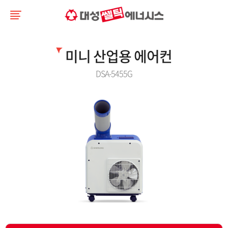
미니 산업용 에어컨
DSA-5455G