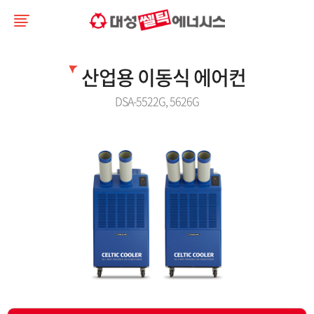
산업용 이동식 에어컨
DSA-5522G, 5626G