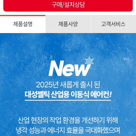
구매/설치상담
제품설명
제품사양
고객서비스