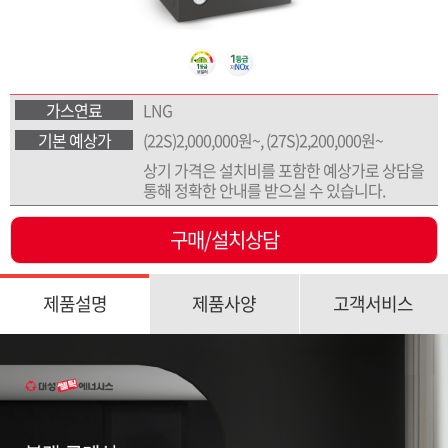
가스연료
LNG
기본 예상가
(22S)2,000,000원~, (27S)2,200,000원~
상기 가격은 설치비를 포함한 예상가로 상담을
통해 정확한 안내를 받으실 수 있습니다.
구매/설치상담
제품설명
제품사양
고객서비스