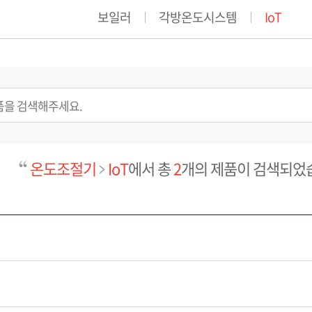
보일러
각방온도시스템
IoT
온도조절기
IoT
에서 총
2
개의 제품이 검색되었