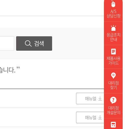
A/S
상담신청
응급조치
안내
검색
제품사용
가이드
습니다.
대리점
찾기
매뉴얼
대리점
개설문의
매뉴얼