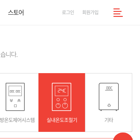
스토어
로그인
회원가입
습니다.
방온도제어시스템
실내온도조절기
기타