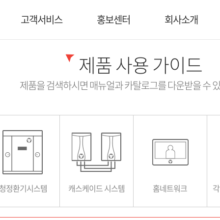
워크사용법
고객서비스
홍보센터
회사소개
제품 사용 가이드
제품을 검색하시면 매뉴얼과 카탈로그를 다운받을 수 있
청정환기시스템
캐스케이드 시스템
홈네트워크
각