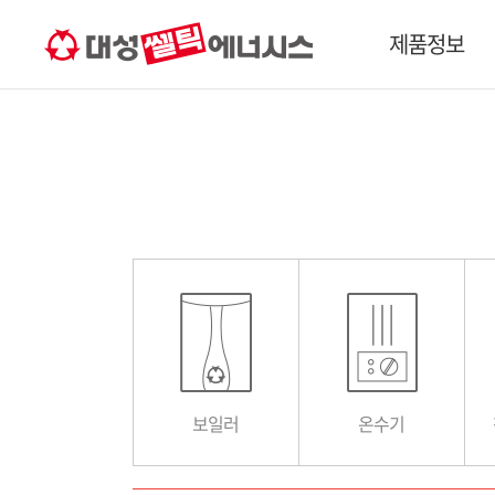
고객서비스
제품 사용 가이드
홈네트
제품정보
보일러
온수기