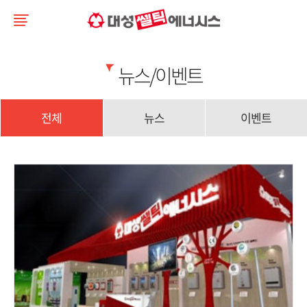
뉴스/이벤트
전체
뉴스
이벤트