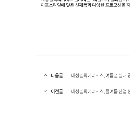
이프스타일에 맞춘 신제품과 다양한 프로모션을 
다음글
대성쎌틱에너시스, 여름철 실내 공
이전글
대성쎌틱에너시스, 올여름 산업 현