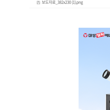
보도자료_382x230 (1).png