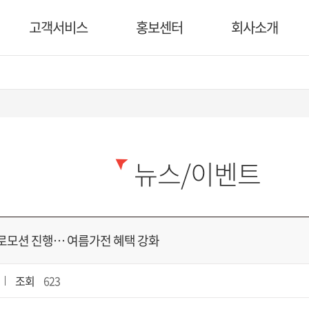
고객서비스
홍보센터
회사소개
뉴스/이벤트
로모션 진행… 여름가전 혜택 강화
조회
623