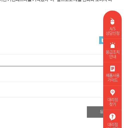
A/S
상담신청
응급조치
안내
제품사용
가이드
대리점
찾기
목록
대리점