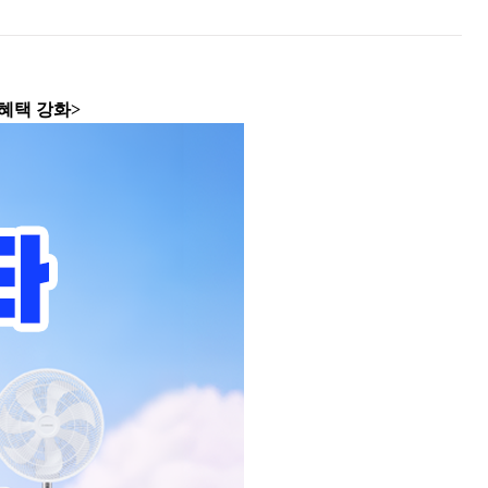
혜택 강화
>