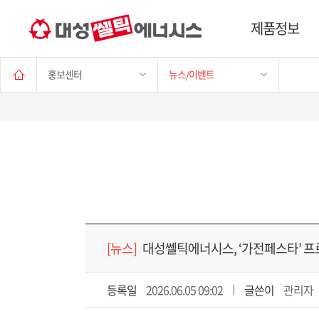
제품정보
홍보센터
뉴스/이벤트
[뉴스]
대성쎌틱에너시스, ‘가전페스타’ 프
등록일
2026.06.05 09:02
글쓴이
관리자